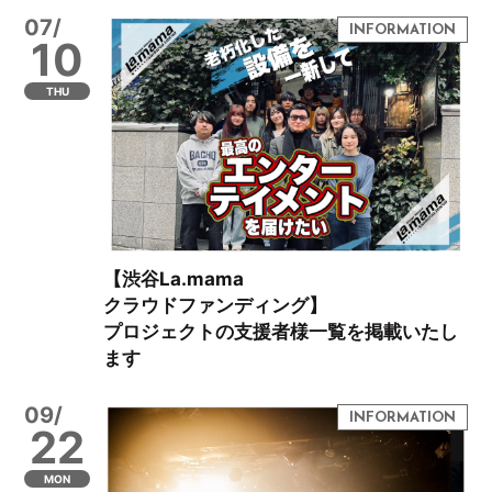
07/
10
THU
【渋谷La.mama
クラウドファンディング】
プロジェクトの支援者様一覧を掲載いたし
ます
09/
22
MON