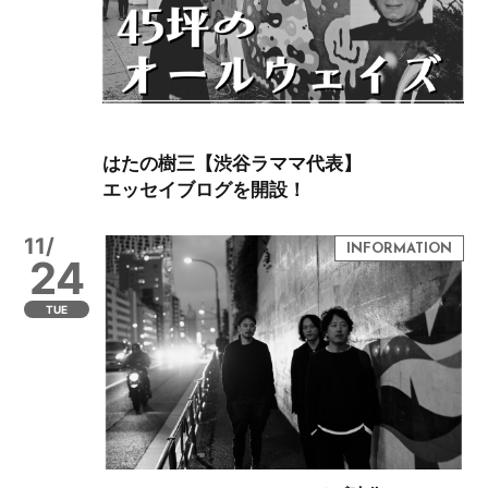
はたの樹三【渋谷ラママ代表】
エッセイブログを開設！
11/
24
TUE