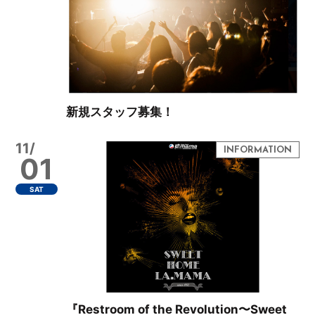
新規スタッフ募集！
11/
01
SAT
『Restroom of the Revolution〜Sweet