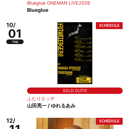
Blueglue ONEMAN LIVE2026
Blueglue
10/
01
THU
SOLD OUT!!!
ふたりエッヂ
山田亮一 / ゆれるあみ
12/