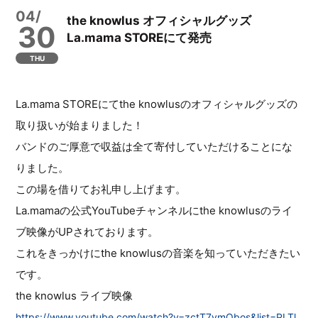
04/
the knowlus オフィシャルグッズ
30
La.mama STOREにて発売
THU
La.mama STOREにてthe knowlusのオフィシャルグッズの
取り扱いが始まりました！
バンドのご厚意で収益は全て寄付していただけることにな
りました。
この場を借りてお礼申し上げます。
La.mamaの公式YouTubeチャンネルにthe knowlusのライ
ブ映像がUPされております。
これをきっかけにthe knowlusの音楽を知っていただきたい
です。
the knowlus ライブ映像
https://www.youtube.com/watch?v=zctT7ymObos&list=PLTl