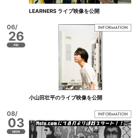
LEARNERS ライブ映像を公開
06/
26
FRI
小山田壮平のライブ映像を公開
08/
03
MON