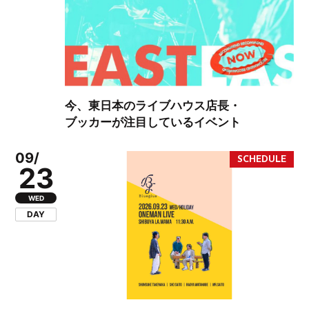
今、東日本のライブハウス店長・
ブッカーが注目しているイベント
09/
23
WED
DAY