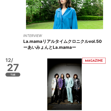
INTERVIEW
La.mamaリアルタイムクロニクルvol.50
ーあいみょんとLa.mamaー
12/
27
TUE