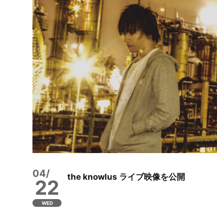
04/
the knowlus ライブ映像を公開
22
WED