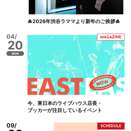
🎍2026年渋谷ラママより新年のご挨拶🎍
04/
20
MON
今、東日本のライブハウス店長・
ブッカーが注目しているイベント
09/