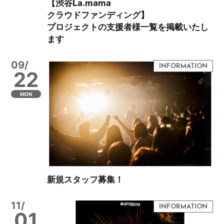
【渋谷La.mama
クラウドファンディング】
プロジェクトの支援者様一覧を掲載いたし
ます
09/
22
MON
新規スタッフ募集！
11/
01