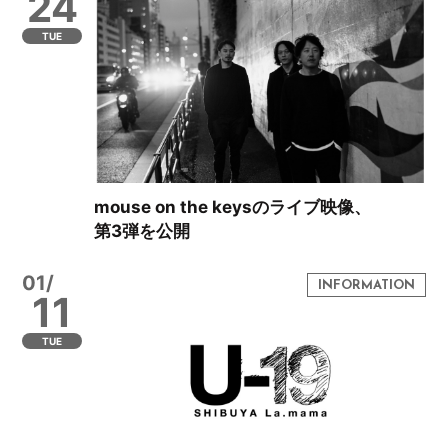
24
TUE
mouse on the keysのライブ映像、
第3弾を公開
01/
11
TUE