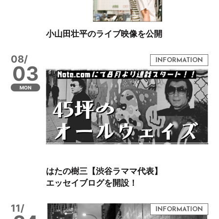
小山田壮平のライブ映像を公開
08/
03
MON
はたの樹三【渋谷ラママ代表】
エッセイブログを開設！
11/