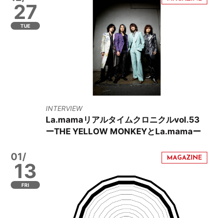
27
TUE
INTERVIEW
La.mamaリアルタイムクロニクルvol.53
ーTHE YELLOW MONKEYとLa.mamaー
01/
13
FRI