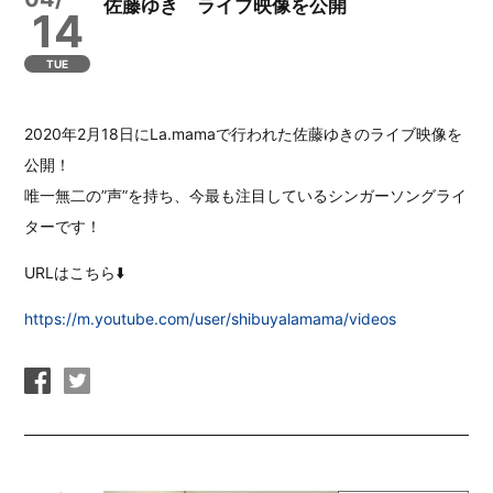
佐藤ゆき ライブ映像を公開
14
TUE
2020年2月18日にLa.mamaで行われた佐藤ゆきのライブ映像を
公開！
唯一無二の”声”を持ち、今最も注目しているシンガーソングライ
ターです！
URLはこちら⬇️
https://m.youtube.com/user/shibuyalamama/videos