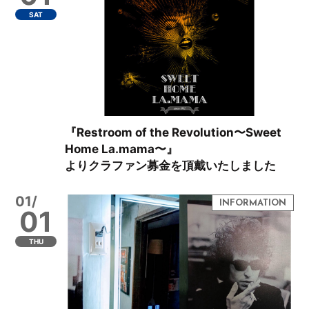
SAT
『Restroom of the Revolution〜Sweet
Home La.mama〜』
よりクラファン募金を頂戴いたしました
01/
01
THU