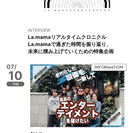
INTERVIEW
La.mamaリアルタイムクロニクル
La.mamaで過ぎた時間を振り返り、
未来に積み上げていくための特集企画
07/
10
THU