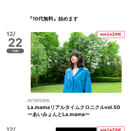
『10代無料』始めます
12/
22
THU
INTERVIEW
La.mamaリアルタイムクロニクルvol.50
ーあいみょんとLa.mamaー
12/