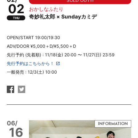
SOLD OUT!!!
02
おかしなふたり
奇妙礼太郎 × Sundayカミデ
THU
OPEN/START 19:00/19:30
ADV/DOOR ¥5,000＋D/¥5,500＋D
先行予約 (先着順) : 11/18(金) 20:00 〜 11/27(日) 23:59
先行予約はこちらから！
一般発売 : 12/3(土) 10:00
06/
16