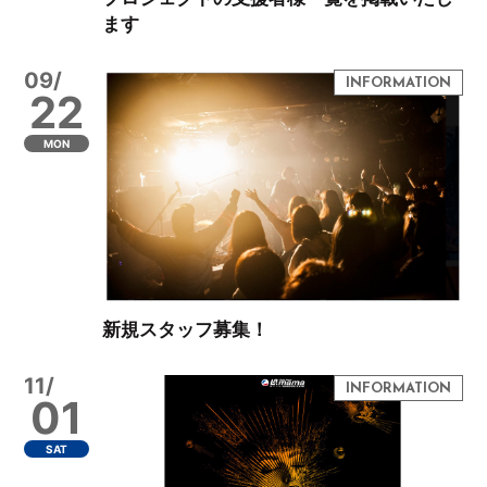
ます
09/
22
MON
新規スタッフ募集！
11/
01
SAT