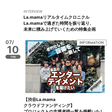
INTERVIEW
La.mamaリアルタイムクロニクル
La.mamaで過ぎた時間を振り返り、
未来に積み上げていくための特集企画
07/
10
THU
【渋谷La.mama
クラウドファンディング】
プロジェクトの支援者様一覧を掲載いたし