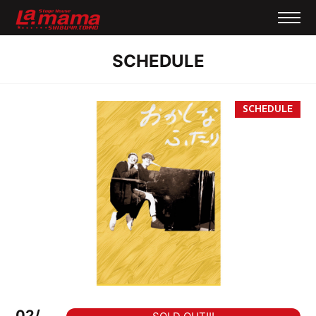
SCHEDULE
02/