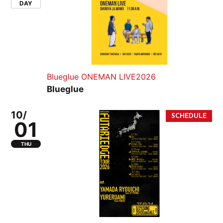
DAY
Blueglue ONEMAN LIVE2026
Blueglue
10/
01
THU