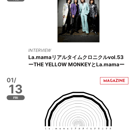
INTERVIEW
La.mamaリアルタイムクロニクルvol.53
ーTHE YELLOW MONKEYとLa.mamaー
01/
13
FRI