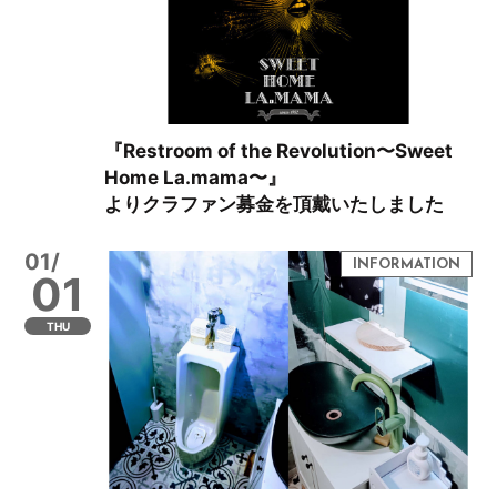
『Restroom of the Revolution〜Sweet
Home La.mama〜』
よりクラファン募金を頂戴いたしました
01/
01
THU