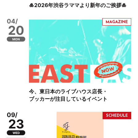
🎍2026年渋谷ラママより新年のご挨拶🎍
04/
20
MON
今、東日本のライブハウス店長・
ブッカーが注目しているイベント
09/
23
WED