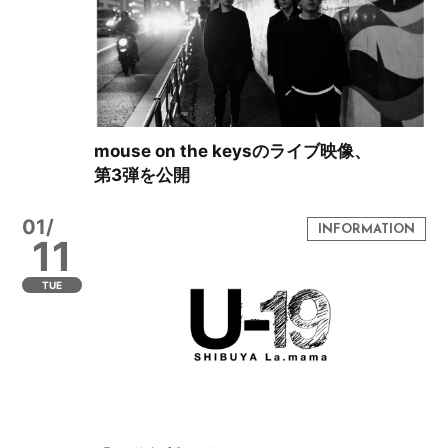
mouse on the keysのライブ映像、
第3弾を公開
01/
11
TUE